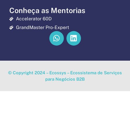
Conheça as Mentorias
Accelerator 60D
GrandMaster Pro-Expert
© Copyright 2024 – Ecossys – Ecossistema de Serviços
para Negócios B2B