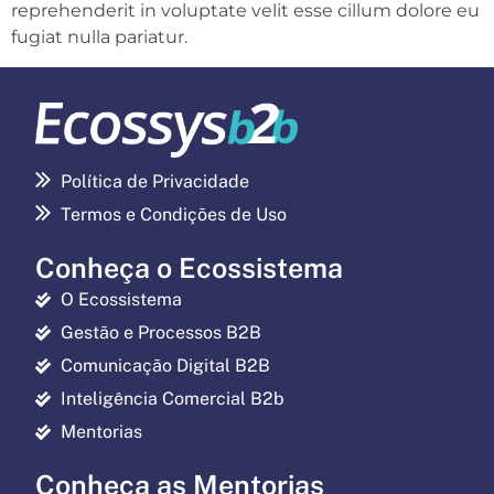
reprehenderit in voluptate velit esse cillum dolore eu
fugiat nulla pariatur.
Política de Privacidade
Termos e Condições de Uso
Conheça o Ecossistema
O Ecossistema
Gestão e Processos B2B
Comunicação Digital B2B
Inteligência Comercial B2b
Mentorias
Conheça as Mentorias